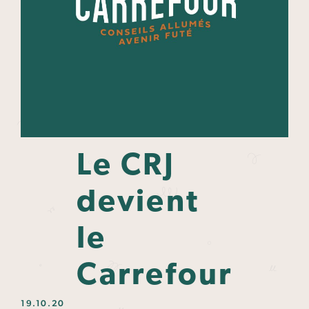
Le CRJ
devient
le
Carrefour
19.10.20