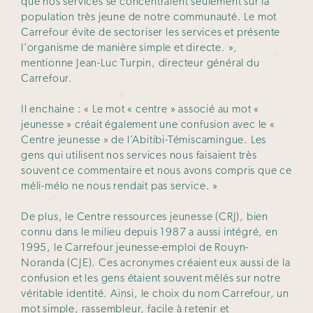
que nos services se concentraient seulement sur la
population très jeune de notre communauté. Le mot
Carrefour évite de sectoriser les services et présente
l’organisme de manière simple et directe. »,
mentionne Jean-Luc Turpin, directeur général du
Carrefour.
Il enchaine : « Le mot « centre » associé au mot «
jeunesse » créait également une confusion avec le «
Centre jeunesse » de l’Abitibi-Témiscamingue. Les
gens qui utilisent nos services nous faisaient très
souvent ce commentaire et nous avons compris que ce
méli-mélo ne nous rendait pas service. »
De plus, le Centre ressources jeunesse (CRJ), bien
connu dans le milieu depuis 1987 a aussi intégré, en
1995, le Carrefour jeunesse-emploi de Rouyn-
Noranda (CJE). Ces acronymes créaient eux aussi de la
confusion et les gens étaient souvent mêlés sur notre
véritable identité. Ainsi, le choix du nom Carrefour, un
mot simple, rassembleur, facile à retenir et