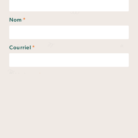
Nom
*
Courriel
*
Téléphone
*
Sujet
*
Message