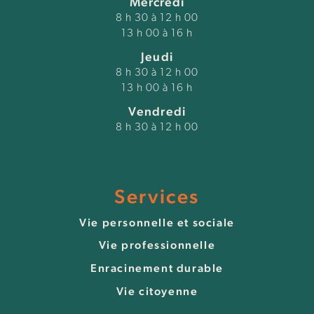
Mercredi
8 h 30 à 12 h 00
13 h 00 à 16 h
Jeudi
8 h 30 à 12 h 00
13 h 00 à 16 h
Vendredi
8 h 30 à 12 h 00
Services
Vie personnelle et sociale
Vie professionnelle
Enracinement durable
Vie citoyenne