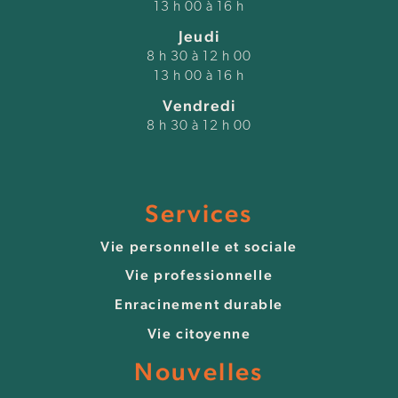
13 h 00 à 16 h
Jeudi
8 h 30 à 12 h 00
13 h 00 à 16 h
Vendredi
8 h 30 à 12 h 00
Services
Vie personnelle et sociale
Vie professionnelle
Enracinement durable
Vie citoyenne
Nouvelles